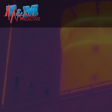
Saltar
al
contenido
T&M PREDICTIVO