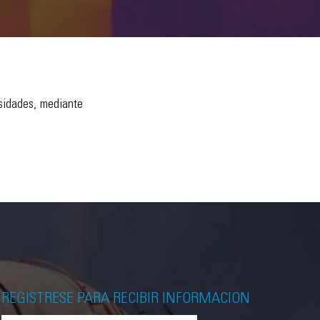
sidades, mediante
REGISTRESE PARA RECIBIR INFORMACION