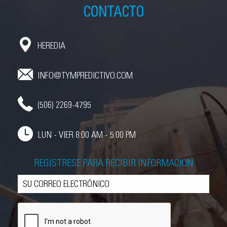
CONTACTO
HEREDIA
INFO@TYMPREDICTIVO.COM
(506) 2269-4795
LUN - VIER 8:00 AM - 5:00 PM
REGISTRESE PARA RECIBIR INFORMACION