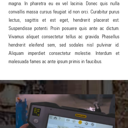
magna. In pharetra eu ex vel lacinia. Donec quis nulla
convallis massa cursus feugiat id non orci. Curabitur purus
lectus, sagittis et est eget, hendrerit placerat est.
Suspendisse potenti. Proin posuere quis ante ac dictum.
Vivamus aliquet consectetur tellus ac gravida. Phasellus
hendrerit eleifend sem, sed sodales nisl pulvinar id.
Aliquam imperdiet consectetur molestie. Interdum et
malesuada fames ac ante ipsum primis in faucibus.