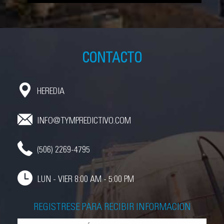
CONTACTO
HEREDIA
INFO@TYMPREDICTIVO.COM
(506) 2269-4795
LUN - VIER 8:00 AM - 5:00 PM
REGISTRESE PARA RECIBIR INFORMACION