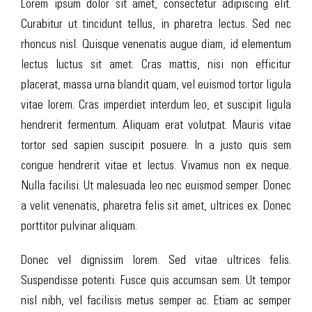
Lorem ipsum dolor sit amet, consectetur adipiscing elit.
Curabitur ut tincidunt tellus, in pharetra lectus. Sed nec
rhoncus nisl. Quisque venenatis augue diam, id elementum
lectus luctus sit amet. Cras mattis, nisi non efficitur
placerat, massa urna blandit quam, vel euismod tortor ligula
vitae lorem. Cras imperdiet interdum leo, et suscipit ligula
hendrerit fermentum. Aliquam erat volutpat. Mauris vitae
tortor sed sapien suscipit posuere. In a justo quis sem
congue hendrerit vitae et lectus. Vivamus non ex neque.
Nulla facilisi. Ut malesuada leo nec euismod semper. Donec
a velit venenatis, pharetra felis sit amet, ultrices ex. Donec
porttitor pulvinar aliquam.
Donec vel dignissim lorem. Sed vitae ultrices felis.
Suspendisse potenti. Fusce quis accumsan sem. Ut tempor
nisl nibh, vel facilisis metus semper ac. Etiam ac semper