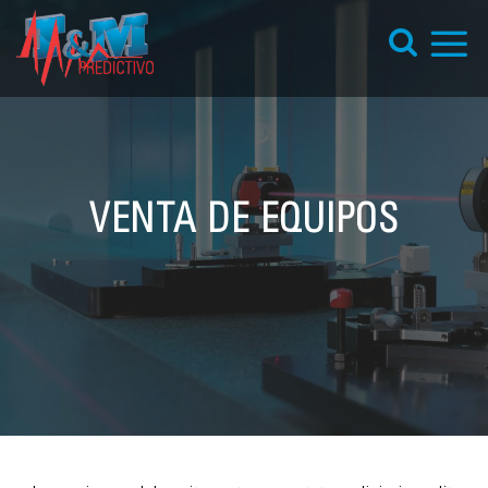
Saltar
al
contenido
T&M PREDICTIVO
VENTA DE EQUIPOS